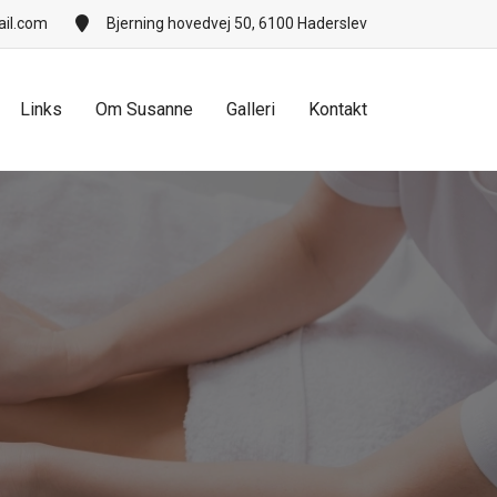
il.com
Bjerning hovedvej 50, 6100 Haderslev
Links
Om Susanne
Galleri
Kontakt