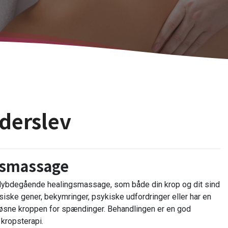
derslev
ngsmassage
 dybdegående healingsmassage, som både din krop og dit sind
ysiske gener, bekymringer, psykiske udfordringer eller har en
løsne kroppen for spændinger. Behandlingen er en god
 kropsterapi.