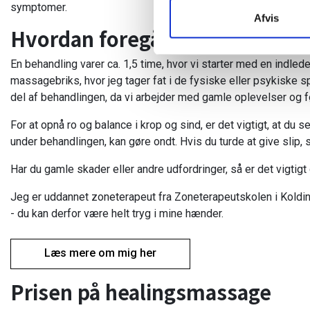
symptomer.
Afvis
Hvordan foregår en behandli
En behandling varer ca. 1,5 time, hvor vi starter med en indle
massagebriks, hvor jeg tager fat i de fysiske eller psykiske s
del af behandlingen, da vi arbejder med gamle oplevelser og 
For at opnå ro og balance i krop og sind, er det vigtigt, at du se
under behandlingen, kan gøre ondt. Hvis du turde at give slip,
Har du gamle skader eller andre udfordringer, så er det vigtig
Jeg er uddannet zoneterapeut fra Zoneterapeutskolen i Koldin
- du kan derfor være helt tryg i mine hænder.
Læs mere om mig her
Prisen på healingsmassage