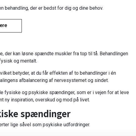
en behandling, der er bedst for dig og dine behov.
mere
der kan løsne spændte muskler fra top til tå. Behandlingen
fysisk og mentalt.
ket betyder, at du får effekten af to behandlinger i én
alingens afbalancering af nervesystemet og sindet.
de fysiske og psykiske spændinger, som er i vejen for at leve
mt ny inspiration, overskud og mod på livet.
ykiske spændinger
rter lige såvel som psykiske udfordringer.