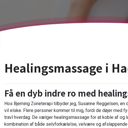
Healingsmassage i Ha
Få en dyb indre ro med heali
Hos Bjerning Zoneterapi tilbyder jeg, Susanne Reggelsen, en
vil elske. Flere personer kommer til mig, fordi de døjer med f
travl hverdag. De vælger healingsmassage for at koble af og 
kombination af både selvforkælelse, velvære og afslappende