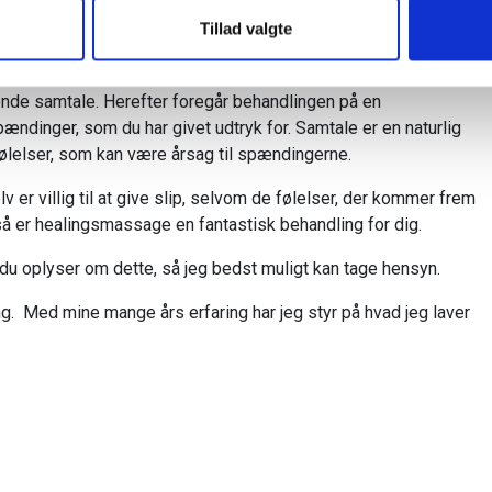
Tillad valgte
ng med healingsmassage?
dende samtale. Herefter foregår behandlingen på en
pændinger, som du har givet udtryk for. Samtale er en naturlig
følelser, som kan være årsag til spændingerne.
lv er villig til at give slip, selvom de følelser, der kommer frem
 så er healingsmassage en fantastisk behandling for dig.
t du oplyser om dette, så jeg bedst muligt kan tage hensyn.
g. Med mine mange års erfaring har jeg styr på hvad jeg laver