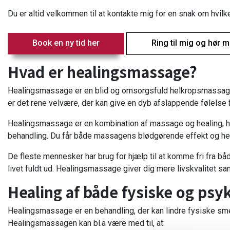
Du er altid velkommen til at kontakte mig for en snak om hvilk
Book en ny tid her
Ring til mig og hør 
Hvad er healingsmassage?
Healingsmassage er en blid og omsorgsfuld helkropsmassage, 
er det rene velvære, der kan give en dyb afslappende følelse 
Healingsmassage er en kombination af massage og healing, hvil
behandling. Du får både massagens blødgørende effekt og he
De fleste mennesker har brug for hjælp til at komme fri fra bå
livet fuldt ud. Healingsmassage giver dig mere livskvalitet sa
Healing af både fysiske og ps
Healingsmassage er en behandling, der kan lindre fysiske sme
Healingsmassagen kan bl.a være med til, at: