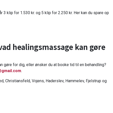
3 klip for 1.530 kr. og 5 klip for 2.250 kr. Her kan du spare op
vad healingsmassage kan gøre
gøre for dig, eller ønsker du at booke tid til en behandling?
@gmail.com
.
, Christiansfeld, Vojens, Haderslev, Hammelev, Fjelstrup og