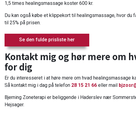
1,5 times healingsmassage koster 600 kr.
Du kan også købe et klippekort til healingsmassage, hvor du får 
til 25% på prisen.
Se den fulde prisliste her
Kontakt mig og hør mere om h
for dig
Er du interesseret i at høre mere om hvad healingsmassage kan 
Så kontakt mig i dag på telefon
28 15 21 66
eller mail
bjzosr
Bjerning Zoneterapi er beliggende i Haderslev nær Sommersted
Hejsager.