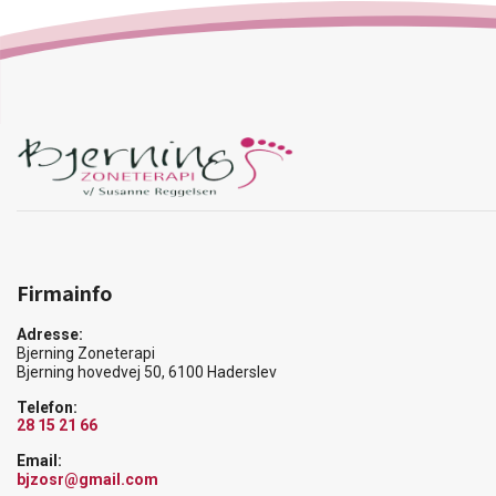
Firmainfo
Adresse:
Bjerning Zoneterapi
Bjerning hovedvej 50, 6100 Haderslev
Telefon:
28 15 21 66
Email:
bjzosr@gmail.com