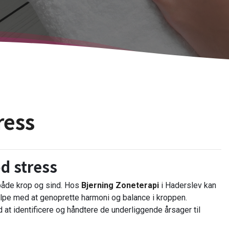
ress
d stress
 både krop og sind. Hos
Bjerning Zoneterapi
i Haderslev kan
lpe med at genoprette harmoni og balance i kroppen.
at identificere og håndtere de underliggende årsager til