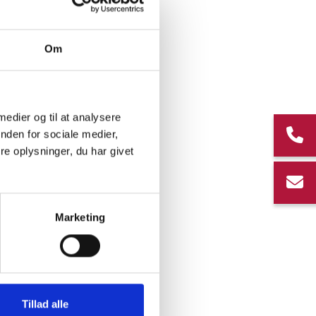
Om
 medier og til at analysere
nden for sociale medier,
e oplysninger, du har givet
Marketing
Tillad alle