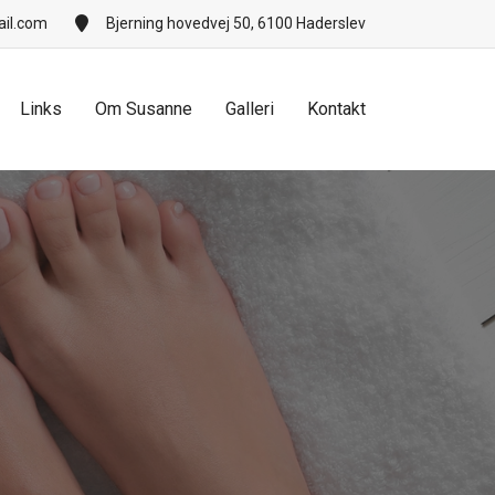
il.com
Bjerning hovedvej 50, 6100 Haderslev
Links
Om Susanne
Galleri
Kontakt