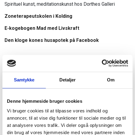
Spirituel kunst, meditationskunst hos Dorthes Galleri
Zoneterapeutskolen i Kolding
E-kogebogen Mad med Livskraft
Den kloge kones husapotek på Facebook
Kontakt mig
Du kan let og hurtigt sende mig en besked i nedenstående
formular.
Samtykke
Detaljer
Om
Denne hjemmeside bruger cookies
Vi bruger cookies til at tilpasse vores indhold og
annoncer, til at vise dig funktioner til sociale medier og til
at analysere vores trafik. Vi deler også oplysninger om
din brug af vores hjemmeside med vores partnere inden